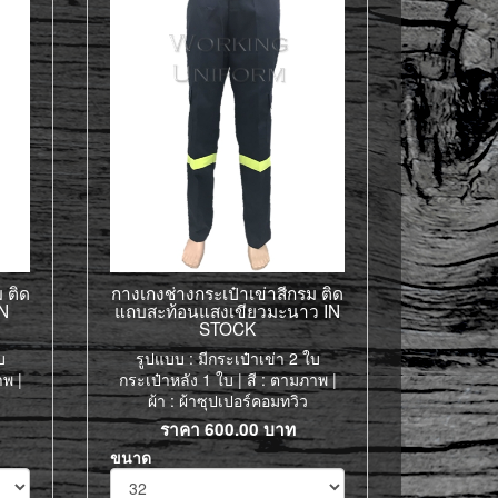
 ติด
กางเกงช่างกระเป๋าเข่าสีกรม ติด
IN
แถบสะท้อนแสงเขียวมะนาว IN
STOCK
บ
รูปแบบ : มีกระเป๋าเข่า 2 ใบ
าพ |
กระเป๋าหลัง 1 ใบ | สี : ตามภาพ |
ผ้า : ผ้าซุปเปอร์คอมทวิว
ราคา
600.00
บาท
ขนาด