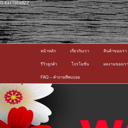
G-K44Y9E8BZZ
หน้าหลัก
เกี่ยวกับเรา
สินค้าของเรา
รีวิวลูกค้า
โปรโมชั่น
ผลงานของเร
FAQ – คำถามที่พบบ่อย