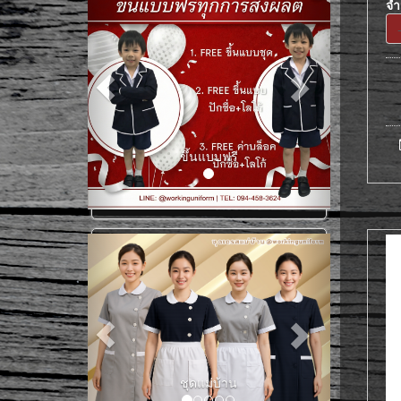
จ
ขึ้นแบบฟรี
ชุดแม่บ้าน