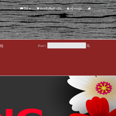
TH
ตะกร้าสินค้า (
0
)
เข้าระบบ
WS
ค้นหา: