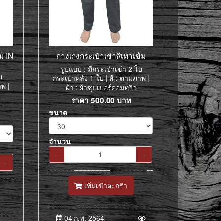
้ม IN
กางเกงกระเป๋าเข่าสีเทาเข้ม
รูปแบบ : มีกระเป๋าเข่า 2 ใบ
บ
กระเป๋าหลัง 1 ใบ | สี : ตามภาพ |
าพ |
ผ้า : ผ้าซุปเปอร์คอมทวิว
ราคา
500.00
บาท
ขนาด
จำนวน
-
+
+
เพิ่มเข้าตะกร้า
04 ก.พ. 2564