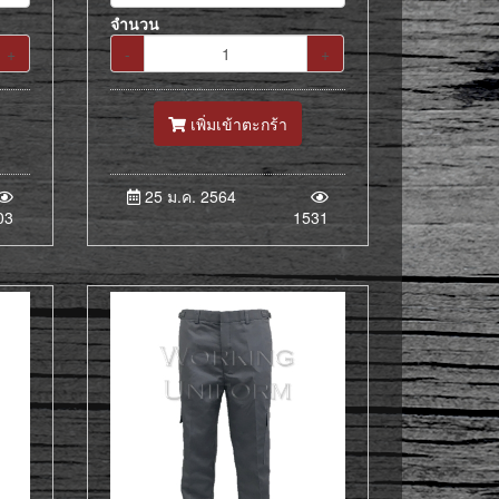
จำนวน
+
-
+
เพิ่มเข้าตะกร้า
25 ม.ค. 2564
03
1531