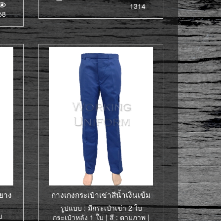
1314
58
วยาง
กางเกงกระเป๋าเข่าสีน้ำเงินเข้ม
รูปแบบ : มีกระเป๋าเข่า 2 ใบ
บ
กระเป๋าหลัง 1 ใบ | สี : ตามภาพ |