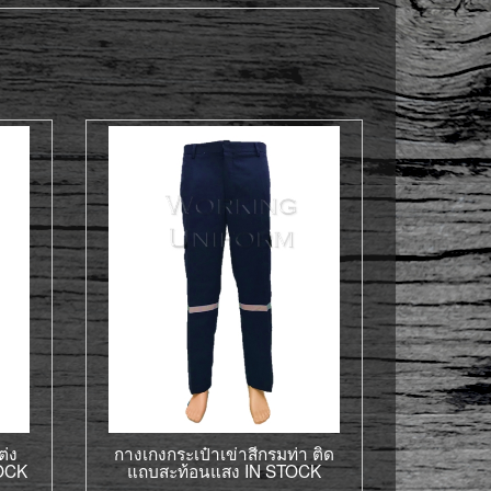
ต่ง
กางเกงกระเป๋าเข่าสีกรมท่า ติด
TOCK
แถบสะท้อนแสง IN STOCK