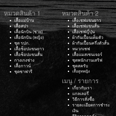
หมวดสินค้า 1
หมวดสินค้า 2
เสื้อแม่บ้าน
เสื้อเชฟแขนยาว
เสื้อสปา
เสื้อเชฟแขนสั้น
เสื้อนักบิน (ชาย)
เสื้อเชฟญี่ปุ่น
เสื้อนักบิน (หญิง)
ผ้ากันเปื้อนเต็มตัว
ชุด รปภ.
ผ้ากันเปื้อนครึ่งตัวสั้น
เสื้อช็อปแขนยาว
หมวกเชฟ
เสื้อช็อปแขนสั้น
เสื้อแมสเซนเจอร์
กางเกงช่าง
ชุดพนักงานเสริฟ
เสื้อกาวน์
ชุดสครับ
ชุดซาฟารี
เสื้อสูทหญิง
เมนู / รายการ
เกี่ยวกับเรา
แกลเลอรี่
วิธีการสั่งซื้อ
รายละเอียดการชำระ
เงิน