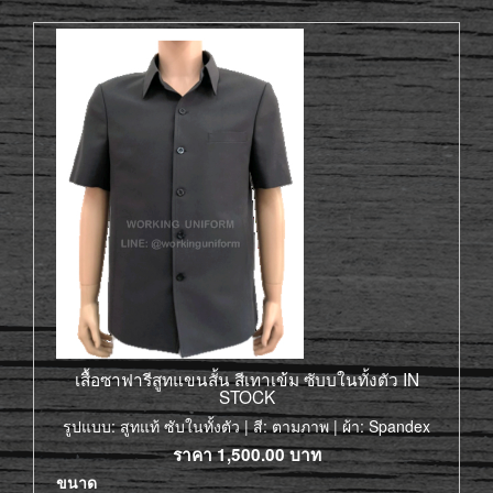
เสื้อซาฟารีสูทแขนสั้น สีเทาเข้ม ซับบในทั้งตัว IN
STOCK
รูปแบบ: สูทแท้ ซับในทั้งตัว | สี: ตามภาพ | ผ้า: Spandex
ราคา
1,500.00
บาท
ขนาด