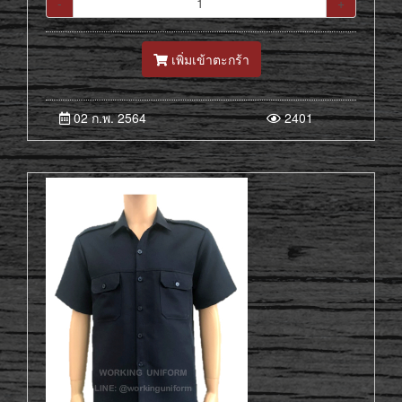
-
+
เพิ่มเข้าตะกร้า
02 ก.พ. 2564
2401