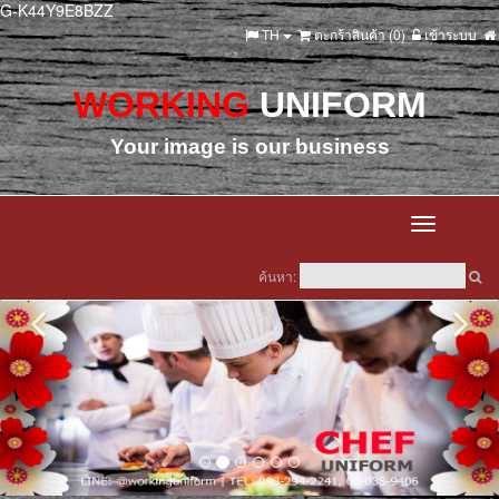
G-K44Y9E8BZZ
TH
ตะกร้าสินค้า (
0
)
เข้าระบบ
WORKING
UNIFORM
Your image is our business
Toggle
navigation
ค้นหา: