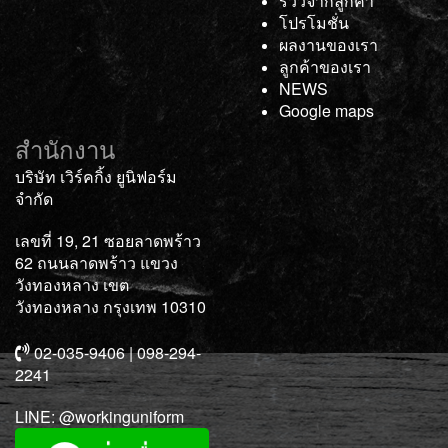
รีวิวจากลูกค้า
โปรโมชั่น
ผลงานของเรา
ลูกค้าของเรา
NEWS
Google maps
สำนักงาน
บริษัท เวิร์คกิ้ง ยูนิฟอร์ม
จำกัด
เลขที่ 19, 21 ซอยลาดพร้าว
62 ถนนลาดพร้าว แขวง
วังทองหลาง เขต
วังทองหลาง กรุงเทพ 10310
02-035-9406 | 098-294-
2241
LINE:
@workinguniform