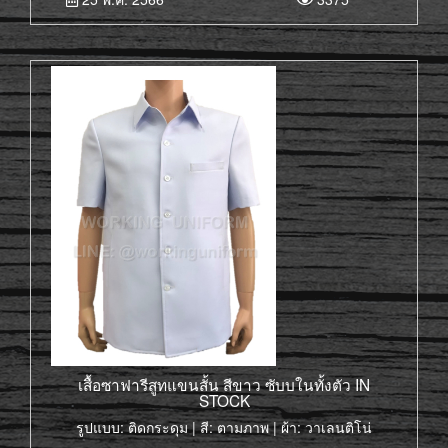
เสื้อซาฟารีสูทแขนสั้น สีขาว ซับบในทั้งตัว IN
STOCK
รูปแบบ: ติดกระดุม | สี: ตามภาพ | ผ้า: วาเลนติโน่