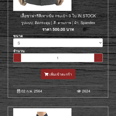
เสื้อซาฟารีสีเทาเข้ม กระเป๋า 3 ใบ IN STOCK
รูปแบบ: ติดกระดุม | สี: ตามภาพ | ผ้า: Spandex
ราคา
500.00
บาท
ขนาด
จำนวน
-
+
เพิ่มเข้าตะกร้า
02 ก.พ. 2564
2624