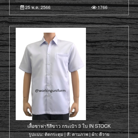
25 พ.ค. 2566
1766
เสื้อซาฟารีสีขาว กระเป๋า 3 ใบ IN STOCK
รูปแบบ: ติดกระดุม | สี: ตามภาพ | ผ้า: ดีวาย