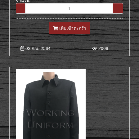
จำนวน
-
+
เพิ่มเข้าตะกร้า
02 ก.พ. 2564
2008