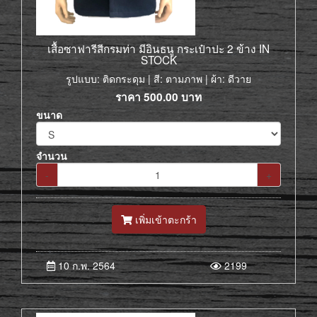
เสื้อซาฟารีสีกรมท่า มีอินธนู กระเป๋าปะ 2 ข้าง IN
STOCK
รูปแบบ: ติดกระดุม | สี: ตามภาพ | ผ้า: ดีวาย
ราคา
500.00
บาท
ขนาด
จำนวน
-
+
เพิ่มเข้าตะกร้า
10 ก.พ. 2564
2199