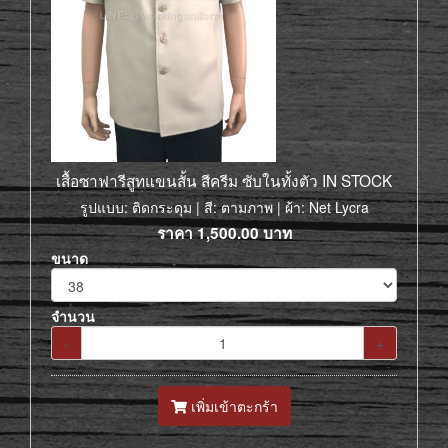
เสื้อซาฟารีสูทแขนสั้น สีครีม ซับในทั้งตัว IN STOCK
รูปแบบ: ติดกระดุม | สี: ตามภาพ | ผ้า: Net Lycra
ราคา
1,500.00
บาท
ขนาด
จำนวน
-
+
เพิ่มเข้าตะกร้า