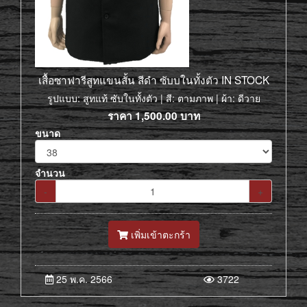
เสื้อซาฟารีสูทแขนสั้น สีดำ ซับบในทั้งตัว IN STOCK
รูปแบบ: สูทแท้ ซับในทั้งตัว | สี: ตามภาพ | ผ้า: ดีวาย
ราคา
1,500.00
บาท
ขนาด
จำนวน
-
+
เพิ่มเข้าตะกร้า
25 พ.ค. 2566
3722