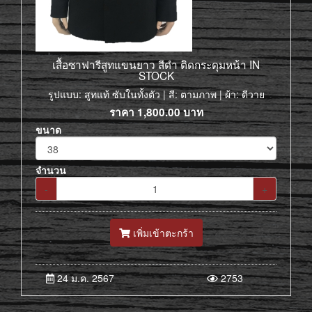
เสื้อซาฟารีสูทแขนยาว สีดำ ติดกระดุมหน้า IN
STOCK
รูปแบบ: สูทแท้ ซับในทั้งตัว | สี: ตามภาพ | ผ้า: ดีวาย
ราคา
1,800.00
บาท
ขนาด
จำนวน
-
+
เพิ่มเข้าตะกร้า
24 ม.ค. 2567
2753