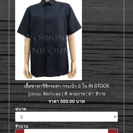
เสื้อซาฟารีสีกรมท่า กระเป๋า 3 ใบ IN STOCK
รูปแบบ: ติดกระดุม | สี: ตามภาพ | ผ้า: ดีวาย
ราคา
500.00
บาท
ขนาด
จำนวน