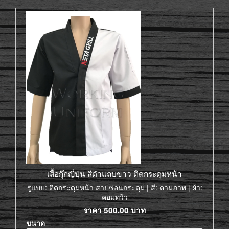
เสื้อกุ๊กญี่ปุ่น สีดำแถบขาว ติดกระดุมหน้า
รูแบบ: ติดกระดุมหน้า สาปซ่อนกระดุม | สี: ตามภาพ | ผ้า:
คอมทวิว
ราคา
500.00
บาท
ขนาด