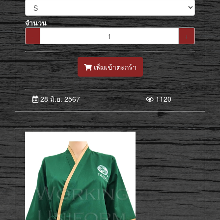
จำนวน
-
+
เพิ่มเข้าตะกร้า
28 มิ.ย. 2567
1120