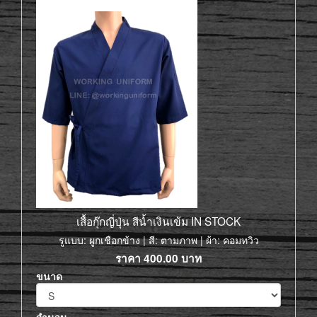
เสื้อกุ๊กญี่ปุ่น สีน้ำเงินเข้ม IN STOCK
รูแบบ: ผูกเชือกข้าง | สี: ตามภาพ | ผ้า: คอมทวิว
ราคา
400.00
บาท
ขนาด