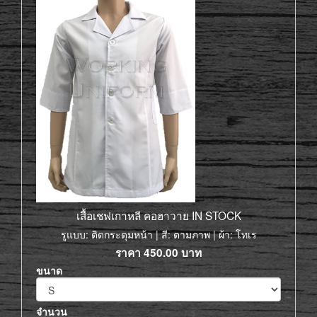
เสื้อเชฟเกาหลี คอฮาวาย IN STOCK
รูแบบ: ติดกระดุมหน้า | สี: ตามภาพ | ผ้า: โทเร
ราคา
450.00
บาท
ขนาด
จำนวน