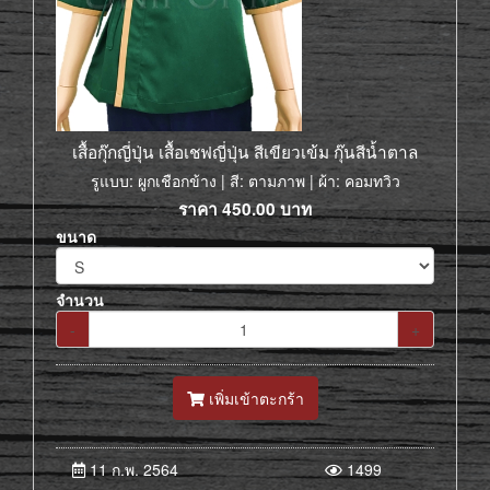
เสื้อกุ๊กญี่ปุ่น เสื้อเชฟญี่ปุ่น สีเขียวเข้ม กุ๊นสีน้ำตาล
รูแบบ: ผูกเชือกข้าง | สี: ตามภาพ | ผ้า: คอมทวิว
ราคา
450.00
บาท
ขนาด
จำนวน
-
+
เพิ่มเข้าตะกร้า
11 ก.พ. 2564
1499