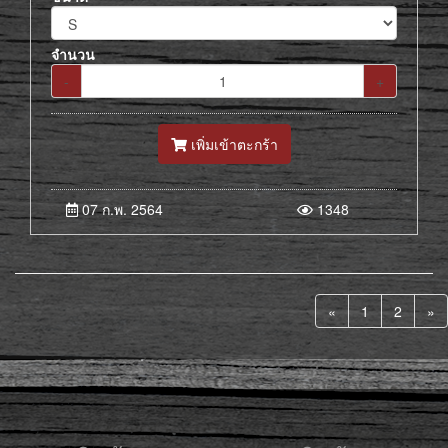
จำนวน
-
+
เพิ่มเข้าตะกร้า
07 ก.พ. 2564
1348
«
1
2
»