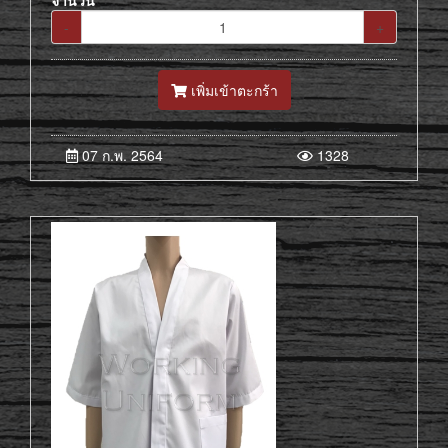
จำนวน
-
+
เพิ่มเข้าตะกร้า
07 ก.พ. 2564
1328