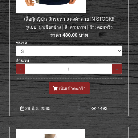
เสื้อกุ๊กญี่ปุ่น สีกรมท่า แต่งผ้าลาย IN STOCK!!
รูแบบ: ผูกเชือกข้าง | สี: ตามภาพ | ผ้า: คอมทวิว
ราคา
480.00
บาท
ขนาด
จำนวน
-
+
เพิ่มเข้าตะกร้า
28 มี.ค. 2565
1493