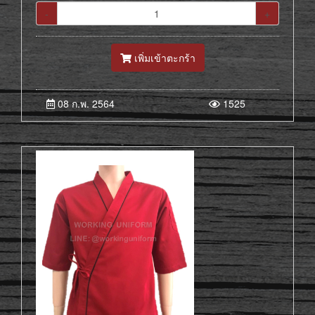
-
+
เพิ่มเข้าตะกร้า
08 ก.พ. 2564
1525