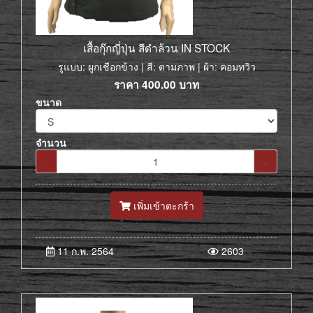
เสื้อกุ๊กญี่ปุ่น สีดำล้วน IN STOCK
รูแบบ: ผูกเชือกข้าง | สี: ตามภาพ | ผ้า: คอมทวิว
ราคา
400.00
บาท
ขนาด
จำนวน
-
+
เพิ่มเข้าตะกร้า
11 ก.พ. 2564
2603