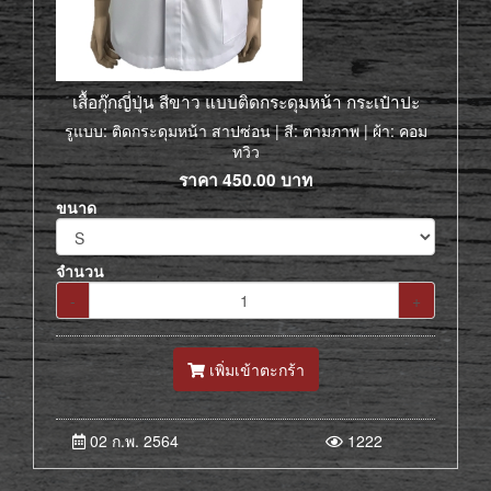
เสื้อกุ๊กญี่ปุ่น สีขาว แบบติดกระดุมหน้า กระเป๋าปะ
รูแบบ: ติดกระดุมหน้า สาปซ่อน | สี: ตามภาพ | ผ้า: คอม
ทวิว
ราคา
450.00
บาท
ขนาด
จำนวน
-
+
เพิ่มเข้าตะกร้า
02 ก.พ. 2564
1222